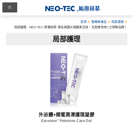
首頁
醫療線產品
局部護理
局部護理 - NEO-TEC 妮傲絲翠 源自美國尖端醫美生技，左型維他命C之領導品牌！
局部護理
外泌體+媤蜜潤澤護理凝膠
+
Exosome
Feminine Care Gel