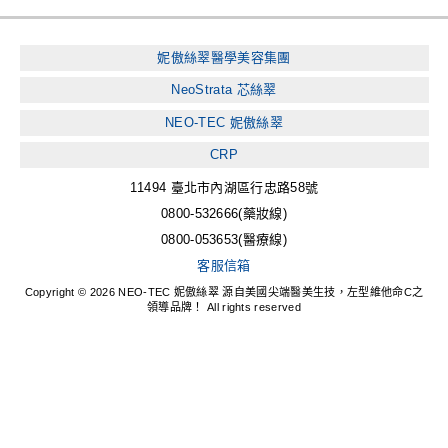
妮傲絲翠醫學美容集團
NeoStrata 芯絲翠
NEO-TEC 妮傲絲翠
CRP
11494 臺北市內湖區行忠路58號
0800-532666(藥妝線)
0800-053653(醫療線)
客服信箱
Copyright © 2026 NEO-TEC 妮傲絲翠 源自美國尖端醫美生技，左型維他命C之
領導品牌！ All rights reserved