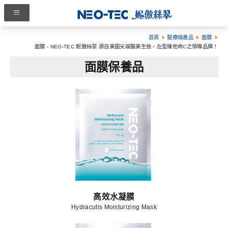
首頁
醫療線產品
面膜
面膜 - NEO-TEC 妮傲絲翠 源自美國尖端醫美生技，左型維他命C之領導品牌！
面膜保養品
高效水凝膜
Hydracutis Moisturizing Mask