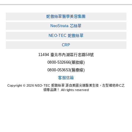
妮傲絲翠醫學美容集團
NeoStrata 芯絲翠
NEO-TEC 妮傲絲翠
CRP
11494 臺北市內湖區行忠路58號
0800-532666(藥妝線)
0800-053653(醫療線)
客服信箱
Copyright © 2026 NEO-TEC 妮傲絲翠 源自美國尖端醫美生技，左型維他命C之
領導品牌！ All rights reserved