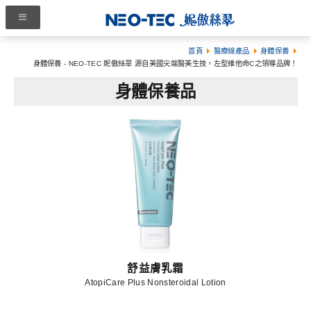
首頁
醫療線產品
身體保養
身體保養 - NEO-TEC 妮傲絲翠 源自美國尖端醫美生技，左型維他命C之領導品牌！
身體保養品
舒益膚乳霜
AtopiCare Plus Nonsteroidal Lotion